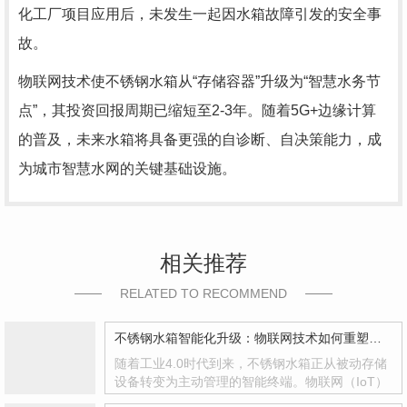
化工厂项目应用后，未发生一起因水箱故障引发的安全事
故。
物联网技术使不锈钢水箱从“存储容器”升级为“智慧水务节
点”，其投资回报周期已缩短至2-3年。随着5G+边缘计算
的普及，未来水箱将具备更强的自诊断、自决策能力，成
为城市智慧水网的关键基础设施。
相关推荐
RELATED TO RECOMMEND
不锈钢水箱智能化升级：物联网技术如何重塑储水体验
随着工业4.0时代到来，不锈钢水箱正从被动存储
设备转变为主动管理的智能终端。物联网（IoT）
技术的深度融合，实现了水质监测、故障预警、