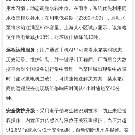
用水习惯，动态调整水箱水位。在雨季，系统优先利用雨
水收集模块补水；在用电低谷期（23:00-7:00），启动水
泵将水箱注满至95%容量。上海某小区试点显示，该策略
使年耗电量减少18%，对应碳排放降低12吨。
远程运维服务
：用户通过手机APP可查看水箱实时状态、
历史记录、维护计划，并一键呼叫工程师。厂商后台大数
据平台对全国设备进行集中管理，当某区域出现集中故障
时（如水泵电机过载），可快速推送解决方案。某水箱厂
商的远程服务使现场维修响应时间从4小时缩短至40分
钟。
安全防护升级
：采用电子锁与生物识别技术，防止未经授
权操作；内置压力传感器与液位开关双重保护，当压力超
过1.6MPa或水位低于安全线时，自动切断进水并报警。某