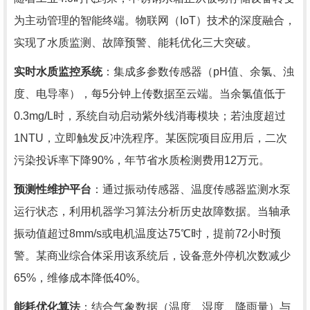
为主动管理的智能终端。物联网（IoT）技术的深度融合，
实现了水质监测、故障预警、能耗优化三大突破。
实时水质监控系统
：集成多参数传感器（pH值、余氯、浊
度、电导率），每5分钟上传数据至云端。当余氯值低于
0.3mg/L时，系统自动启动紫外线消毒模块；若浊度超过
1NTU，立即触发反冲洗程序。某医院项目应用后，二次
污染投诉率下降90%，年节省水质检测费用12万元。
预测性维护平台
：通过振动传感器、温度传感器监测水泵
运行状态，利用机器学习算法分析历史故障数据。当轴承
振动值超过8mm/s或电机温度达75℃时，提前72小时预
警。某商业综合体采用该系统后，设备意外停机次数减少
65%，维修成本降低40%。
能耗优化算法
：结合气象数据（温度、湿度、降雨量）与