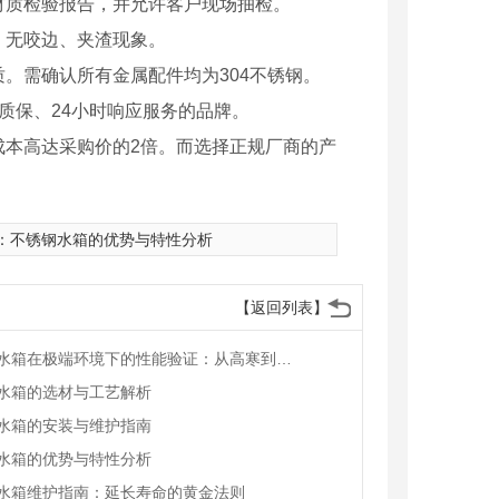
供材质检验报告，并允许客户现场抽检。
，无咬边、夹渣现象。
。需确认所有金属配件均为304不锈钢。
质保、24小时响应服务的品牌。
成本高达采购价的2倍。而选择正规厂商的产
：
不锈钢水箱的优势与特性分析
【返回列表】
不锈钢水箱在极端环境下的性能验证：从高寒到沿海的实战考验
水箱的选材与工艺解析
水箱的安装与维护指南
水箱的优势与特性分析
水箱维护指南：延长寿命的黄金法则