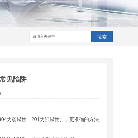
搜索
常见陷阱
6
304为弱磁性，201为强磁性），更准确的方法